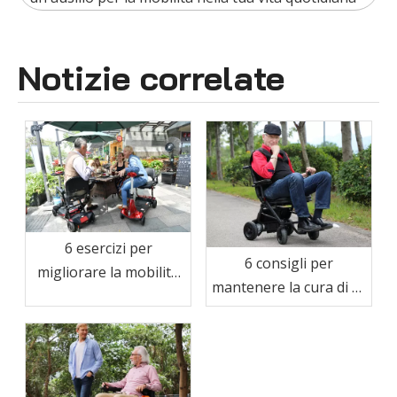
Notizie correlate
6 esercizi per
6 consigli per
migliorare la mobilità
mantenere la cura di sé
negli anziani
pur vivendo con
mobilità fisica limitata