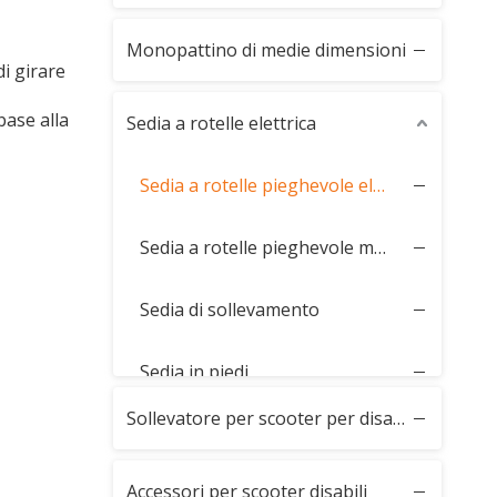
Monopattino di medie dimensioni
i girare
base alla
Sedia a rotelle elettrica
Sedia a rotelle pieghevole elettrica
Sedia a rotelle pieghevole manuale
Sedia di sollevamento
Sedia in piedi
Sollevatore per scooter per disabili
Accessori per scooter disabili