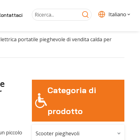
Italiano
ontattaci
elettrica portatile pieghevole di vendita calda per
le
Categoria di
r
prodotto
un piccolo
Scooter pieghevoli