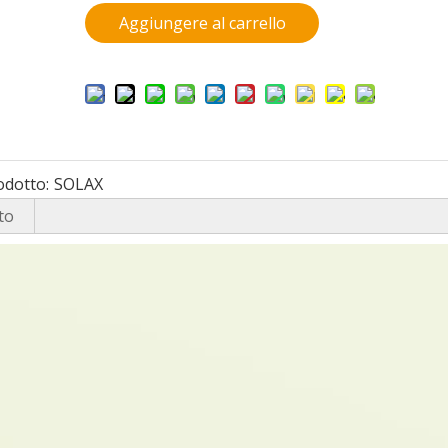
Aggiungere al carrello
odotto:
SOLAX
to