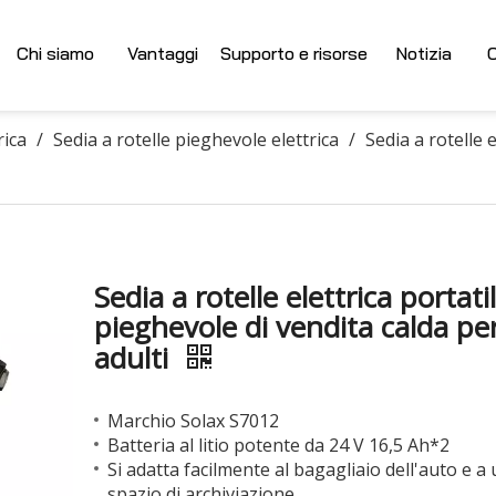
Chi siamo
Vantaggi
Supporto e risorse
Notizia
C
rica
/
Sedia a rotelle pieghevole elettrica
/
Sedia a rotelle 
Sedia a rotelle elettrica portati
pieghevole di vendita calda pe
adulti
Marchio Solax S7012
Batteria al litio potente da 24 V 16,5 Ah*2
Si adatta facilmente al bagagliaio dell'auto e a 
spazio di archiviazione