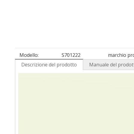
Modello:
S701222
marchio pr
Descrizione del prodotto
Manuale del prodot