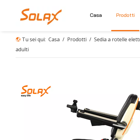
Casa
Prodotti
Tu sei qui:
Casa
/
Prodotti
/
Sedia a rotelle elett
adulti