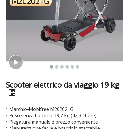
Scooter elettrico da viaggio 19 kg
Marchio-Mobifree M202021G
Peso senza batteria: 19,2 kg (42,3 libbre)
Piegatura manuale e prezzo conveniente
Manutenzione facile e bracciolo staccabile