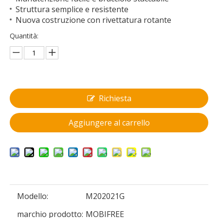
Struttura semplice e resistente
Nuova costruzione con rivettatura rotante
Quantità:
Richiesta
Aggiungere al carrello
Modello:
M202021G
marchio prodotto:
MOBIFREE