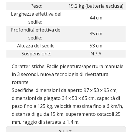
Peso:
19,2 kg (batteria esclusa)
Larghezza effettiva del
44 cm
sedile:
Profondità effettiva del
35 cm
sedile:
Altezza del sedile:
53 cm
Sospensione:
N / A
Caratteristiche: Facile piegatura/apertura manuale
in 3 secondi, nuova tecnologia di rivettatura
rotante.
Specifiche: dimensioni da aperto 97 x 53 x 95 cm,
dimensioni da piegato 34 x 53 x 65 cm, capacità di
peso fino a 125 kg, velocità massima fino a 6 km/h,
distanza di guida 15 km, superamento ostacoli 25
mm, raggio di sterzata ≤ 1,4 m.
su un: