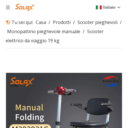
Italiano
Tu sei qui:
Casa
/
Prodotti
/
Scooter pieghevoli
/
Monopattino pieghevole manuale
/
Scooter
elettrico da viaggio 19 kg