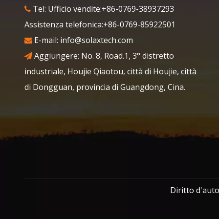
Tel: Ufficio vendite:+86-0769-38937293

Assistenza telefonica:+86-0769-85922501
E-mail:
info@solaxtech.com

Aggiungere: No. 8, Road.1, 3° distretto

industriale, Houjie Qiaotou, città di Houjie, città
di Dongguan, provincia di Guangdong, Cina.
Diritto d'au