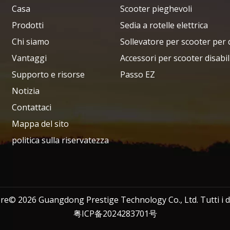
Casa
Scooter pieghevoli
Prodotti
Sedia a rotelle elettrica
Chi siamo
Sollevatore per scooter per d
Vantaggi
Accessori per scooter disabil
Supporto e risorse
Passo EZ
Notizia
Contattaci
Mappa del sito
politica sulla riservatezza
tore©
2026
Guangdong Prestige Technology Co., Ltd. Tutti i diri
粤ICP备2024283701号