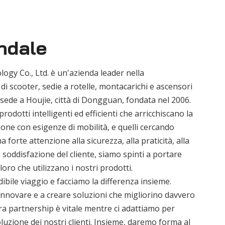
endale
gy Co., Ltd. è un'azienda leader nella
i scooter, sedie a rotelle, montacarichi e ascensori
n sede a Houjie, città di Dongguan, fondata nel 2006.
odotti intelligenti ed efficienti che arricchiscano la
rsone con esigenze di mobilità, e quelli cercando
forte attenzione alla sicurezza, alla praticità, alla
a soddisfazione del cliente, siamo spinti a portare
loro che utilizzano i nostri prodotti.
dibile viaggio e facciamo la differenza insieme.
nnovare e a creare soluzioni che migliorino davvero
tra partnership è vitale mentre ci adattiamo per
luzione dei nostri clienti. Insieme, daremo forma al