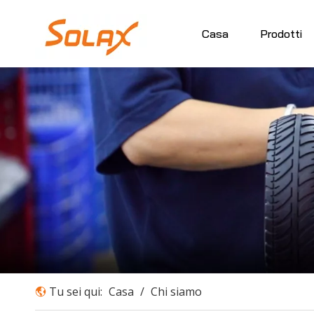
Casa
Prodotti
Tu sei qui:
Casa
/
Chi siamo