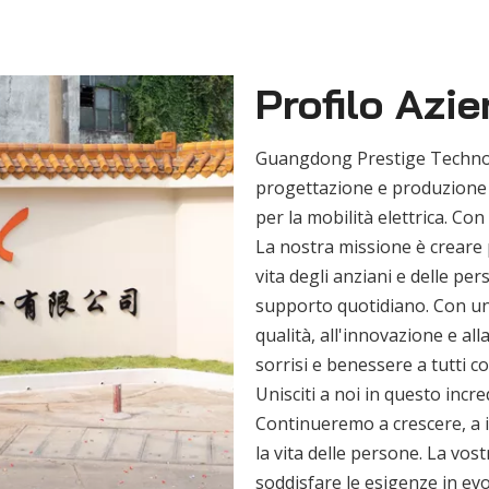
Profilo Azi
Guangdong Prestige Technolo
progettazione e produzione d
per la mobilità elettrica. Co
La nostra missione è creare pr
vita degli anziani e delle pe
supporto quotidiano. Con una 
qualità, all'innovazione e all
sorrisi e benessere a tutti co
Unisciti a noi in questo incre
Continueremo a crescere, a i
la vita delle persone. La vos
soddisfare le esigenze in evo