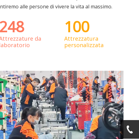
ntiremo alle persone di vivere la vita al massimo.
248
100
Attrezzature da
Attrezzatura
laboratorio
personalizzata