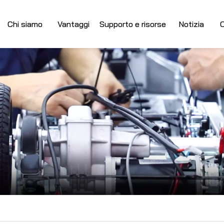
Chi siamo
Vantaggi
Supporto e risorse
Notizia
C